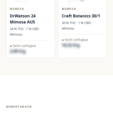
MIMOSA
MIMOSA
DrWatson 24
Craft Botanics 30/1
Mimosa AUS
30 % THC · 1 % CBD ·
Mimosa
24 % THC · 1 % CBD ·
Mimosa
● Nicht verfügbar
10,52 €/g
● Nicht verfügbar
3,99 €/g
BEWERTUNGEN