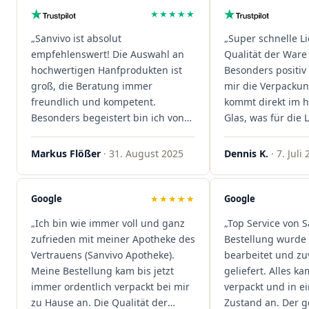
★★★★★
„Sanvivo ist absolut
„Super schnelle L
empfehlenswert! Die Auswahl an
Qualität der Ware 
hochwertigen Hanfprodukten ist
Besonders positiv 
groß, die Beratung immer
mir die Verpacku
freundlich und kompetent.
kommt direkt im 
Besonders begeistert bin ich von
Glas, was für die
der schnellen Rezeptannahme –
ist. Ich bestelle hi
alles läuft unkompliziert und
wieder!"
Markus Flößer
· 31. August 2025
Dennis K.
· 7. Juli
reibungslos. Auch die Lieferungen
sind extrem zügig, was mir jedes
Mal viel Zeit spart. Man merkt,
Google
★★★★★
Google
dass hier Qualität, Service und
„Ich bin wie immer voll und ganz
„Top Service von S
Kundenzufriedenheit an erster
zufrieden mit meiner Apotheke des
Bestellung wurde 
Stelle stehen. Vielen Dank an das
Vertrauens (Sanvivo Apotheke).
bearbeitet und zu
Team von Sanvivo – ich bin
Meine Bestellung kam bis jetzt
geliefert. Alles ka
rundum begeistert!"
immer ordentlich verpackt bei mir
verpackt und in 
zu Hause an. Die Qualität der
Zustand an. Der 