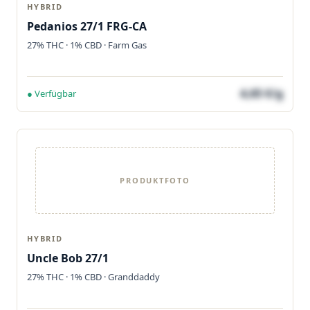
HYBRID
Pedanios 27/1 FRG-CA
27% THC · 1% CBD · Farm Gas
4,65 €/g
● Verfügbar
PRODUKTFOTO
HYBRID
Uncle Bob 27/1
27% THC · 1% CBD · Granddaddy