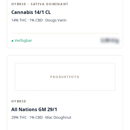
HYBRID - SATIVA DOMINANT
Cannabis 14/1 CL
14% THC · 1% CBD · Dougs Varin
3,99 €/g
● Verfügbar
PRODUKTFOTO
HYBRID
All Nations GM 29/1
29% THC · 1% CBD · Mac Doughnut