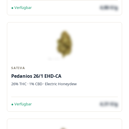
4,86 €/g
● Verfügbar
SATIVA
Pedanios 26/1 EHD-CA
26% THC · 1% CBD · Electric Honeydew
4,31 €/g
● Verfügbar