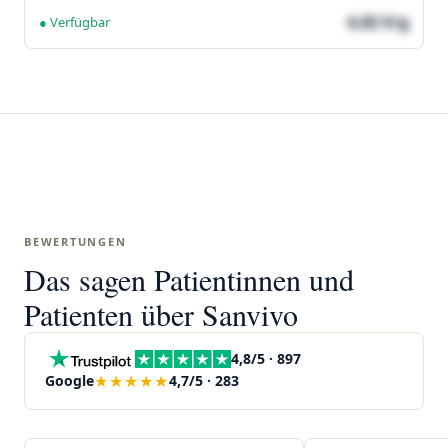
4,82 €/g
● Verfügbar
BEWERTUNGEN
Das sagen Patientinnen und
Patienten über Sanvivo
4,8/5 · 897
★★★★★
Google
4,7/5 · 283