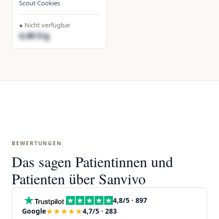
Scout Cookies
● Nicht verfügbar
4,48 €/g
BEWERTUNGEN
Das sagen Patientinnen und
Patienten über Sanvivo
4,8/5 · 897
★★★★★
Google
4,7/5 · 283