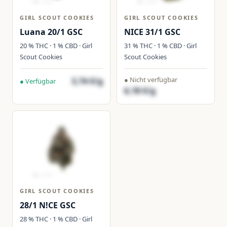
GIRL SCOUT COOKIES
GIRL SCOUT COOKIES
Luana 20/1 GSC
NICE 31/1 GSC
20 % THC · 1 % CBD · Girl
31 % THC · 1 % CBD · Girl
Scout Cookies
Scout Cookies
● Nicht verfügbar
3,74 €/g
● Verfügbar
6,18 €/g
GIRL SCOUT COOKIES
28/1 N!CE GSC
28 % THC · 1 % CBD · Girl