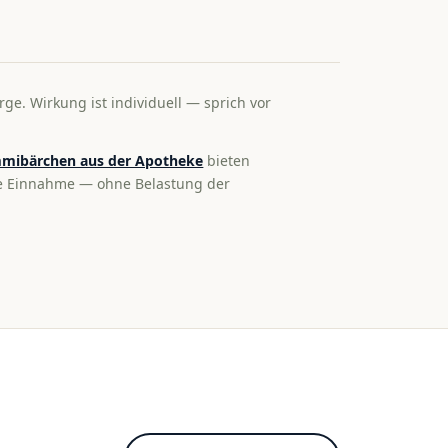
rge. Wirkung ist individuell — sprich vor
mibärchen aus der Apotheke
bieten
te Einnahme — ohne Belastung der