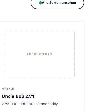
Alle Sorten ansehen
PRODUKTFOTO
HYBRID
Uncle Bob 27/1
27% THC · 1% CBD · Granddaddy