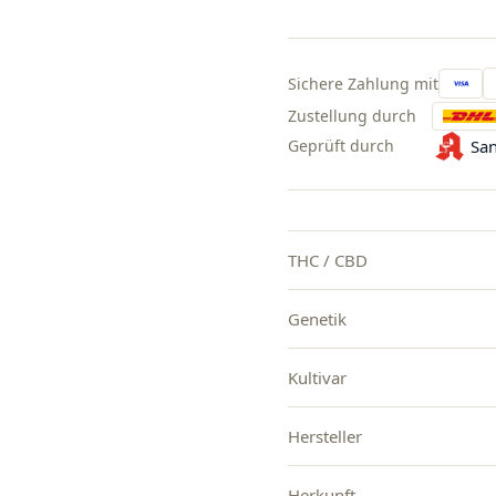
Sichere Zahlung mit
Zustellung durch
Geprüft durch
San
THC / CBD
Genetik
Kultivar
Hersteller
Herkunft