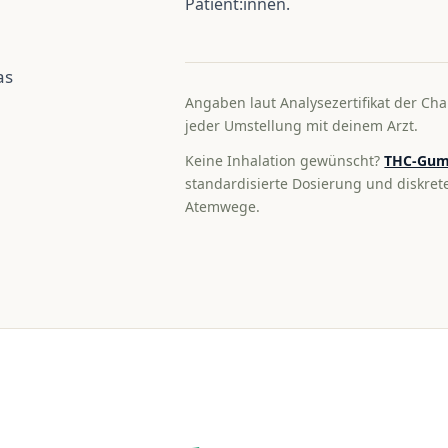
Patient:innen.
as
Angaben laut Analysezertifikat der Cha
jeder Umstellung mit deinem Arzt.
Keine Inhalation gewünscht?
THC-Gum
standardisierte Dosierung und diskre
Atemwege.