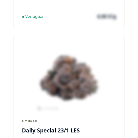
4,66 €/g
● Verfügbar
HYBRID
Daily Special 23/1 LES