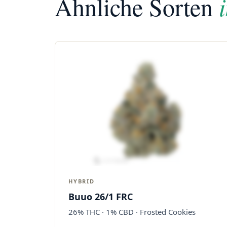
Ähnliche Sorten
HYBRID
Buuo 26/1 FRC
26% THC · 1% CBD · Frosted Cookies