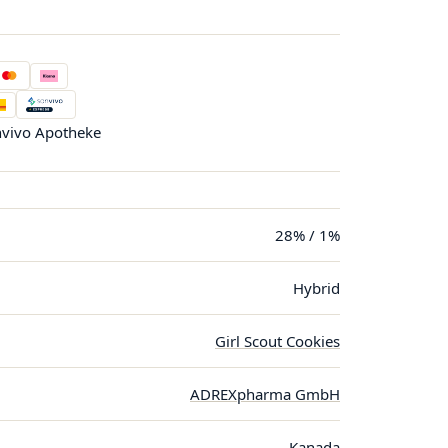
vivo Apotheke
28% / 1%
Hybrid
Girl Scout Cookies
ADREXpharma GmbH
Kanada