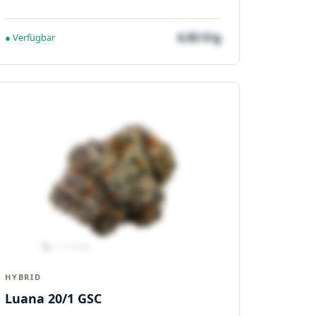
4,82 €/g
● Verfügbar
HYBRID
Luana 20/1 GSC