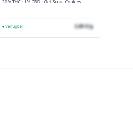
20% THC · 1% CBD · Girl Scout Cookies
3,80 €/g
● Verfügbar