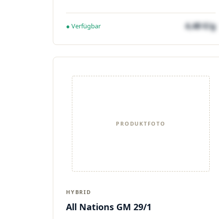
4,48 €/g
● Verfügbar
PRODUKTFOTO
HYBRID
All Nations GM 29/1