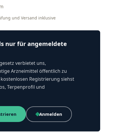
mm
rüfung und Versand inklusive
ls nur für angemeldete
esetz verbietet uns,
tige Arzneimittel öffentlich zu
kostenlosen Registrierung siehst
os, Terpenprofil und
strieren
Anmelden