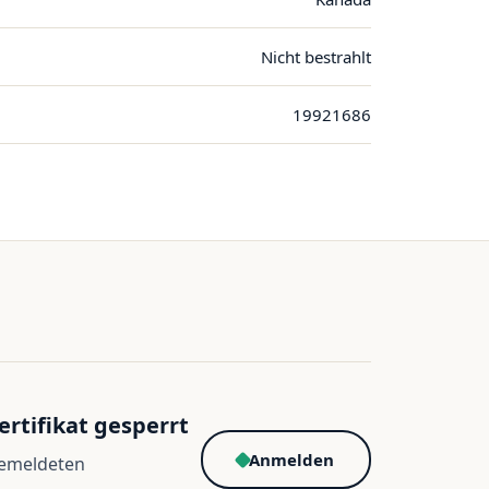
Nicht bestrahlt
19921686
ertifikat gesperrt
Anmelden
gemeldeten