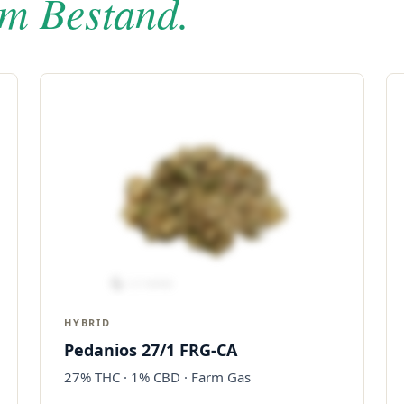
im Bestand.
HYBRID
Pedanios 27/1 FRG-CA
27% THC · 1% CBD · Farm Gas