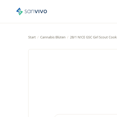
Start
/
Cannabis Blüten
/
28/1 N!CE GSC Girl Scout Cook