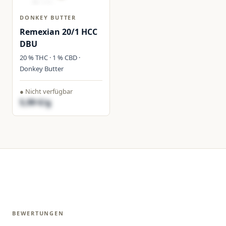
DONKEY BUTTER
Remexian 20/1 HCC
DBU
20 % THC · 1 % CBD ·
Donkey Butter
● Nicht verfügbar
5,99 €/g
BEWERTUNGEN