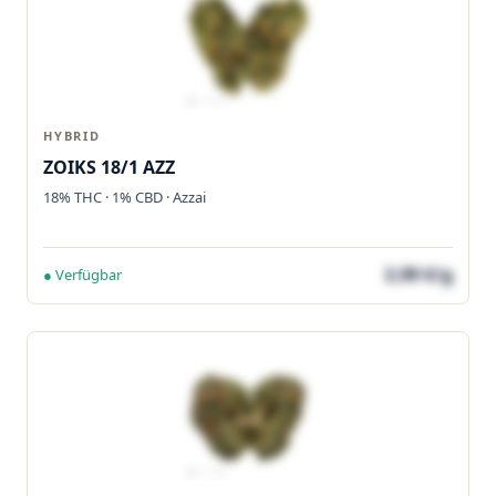
HYBRID
ZOIKS 18/1 AZZ
18% THC · 1% CBD · Azzai
3,99 €/g
● Verfügbar