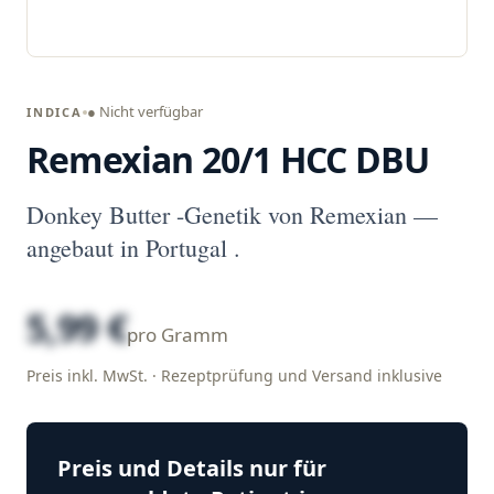
● Nicht verfügbar
INDICA
Remexian 20/1 HCC DBU
Donkey Butter -Genetik von Remexian —
angebaut in Portugal .
5,99 €
pro Gramm
Preis inkl. MwSt. · Rezeptprüfung und Versand inklusive
Preis und Details nur für