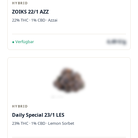
HYBRID
ZOIKS 22/1 AZZ
22% THC · 1% CBD · Azzai
4,49 €/g
● Verfügbar
HYBRID
Daily Special 23/1 LES
23% THC · 1% CBD · Lemon Sorbet