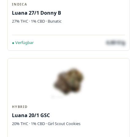
INDICA
Luana 27/1 Donny B
27% THC · 1% CBD · Bunatic
4,60 €/g
● Verfügbar
HYBRID
Luana 20/1 GSC
20% THC · 1% CBD · Girl Scout Cookies