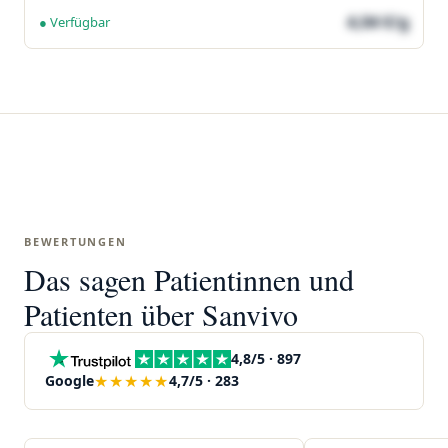
4,04 €/g
● Verfügbar
BEWERTUNGEN
Das sagen Patientinnen und
Patienten über Sanvivo
4,8/5 · 897
★★★★★
Google
4,7/5 · 283