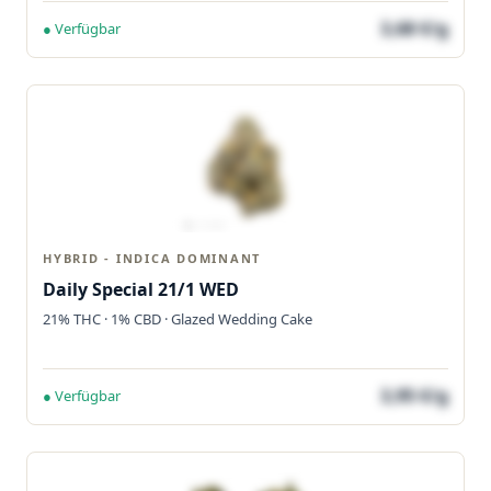
3,68 €/g
● Verfügbar
HYBRID - INDICA DOMINANT
Daily Special 21/1 WED
21% THC · 1% CBD · Glazed Wedding Cake
3,95 €/g
● Verfügbar