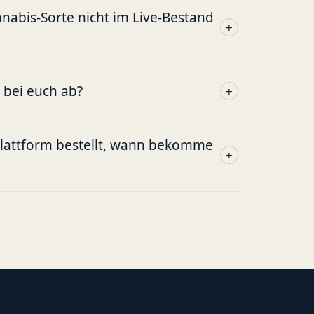
abis-Sorte nicht im Live-Bestand
+
g bei euch ab?
+
plattform bestellt, wann bekomme
+