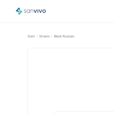
Start
/
Strains
/
Black Russian