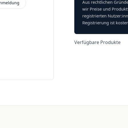
Aus rechtlichen Gründ
 Anmeldung
wir Preise und Produkt
registrierten Nutzer:in
Registrierung ist koste
Verfügbare Produkte