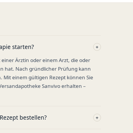
apie starten?
+
t einer Ärztin oder einem Arzt, die oder
en hat. Nach gründlicher Prüfung kann
. Mit einem gültigen Rezept können Sie
 Versandapotheke Sanvivo erhalten –
ezept bestellen?
+