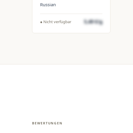
Russian
5,49 €/g
● Nicht verfügbar
BEWERTUNGEN