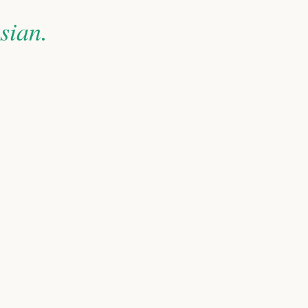
sian.