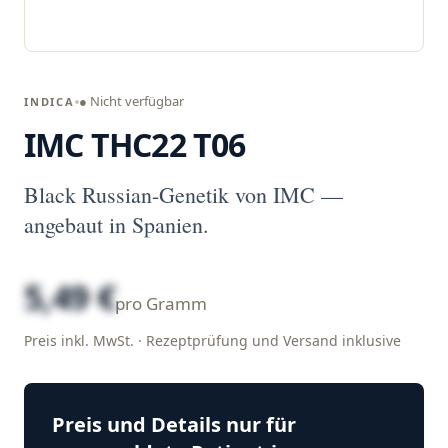
● Nicht verfügbar
INDICA
IMC THC22 T06
Black Russian-Genetik von IMC —
angebaut in Spanien.
5,49 €
pro Gramm
Preis inkl. MwSt. · Rezeptprüfung und Versand inklusive
Preis und Details nur für