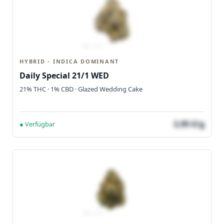
HYBRID - INDICA DOMINANT
Daily Special 21/1 WED
21% THC · 1% CBD · Glazed Wedding Cake
3,95 €/g
● Verfügbar