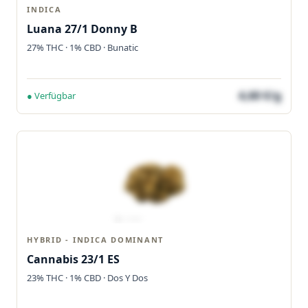
INDICA
Luana 27/1 Donny B
27% THC · 1% CBD · Bunatic
4,60 €/g
● Verfügbar
HYBRID - INDICA DOMINANT
Cannabis 23/1 ES
23% THC · 1% CBD · Dos Y Dos