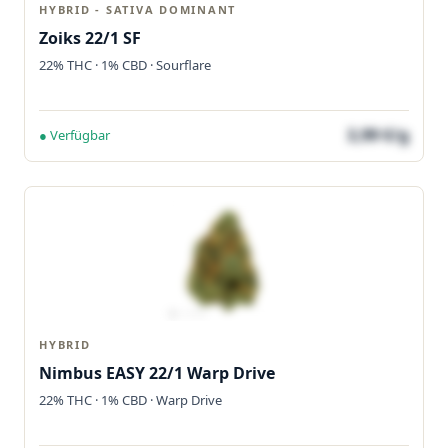
HYBRID - SATIVA DOMINANT
Zoiks 22/1 SF
22% THC · 1% CBD · Sourflare
3,99 €/g
● Verfügbar
HYBRID
Nimbus EASY 22/1 Warp Drive
22% THC · 1% CBD · Warp Drive