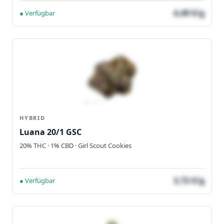
4,49 €/g
● Verfügbar
HYBRID
Luana 20/1 GSC
20% THC · 1% CBD · Girl Scout Cookies
3,72 €/g
● Verfügbar