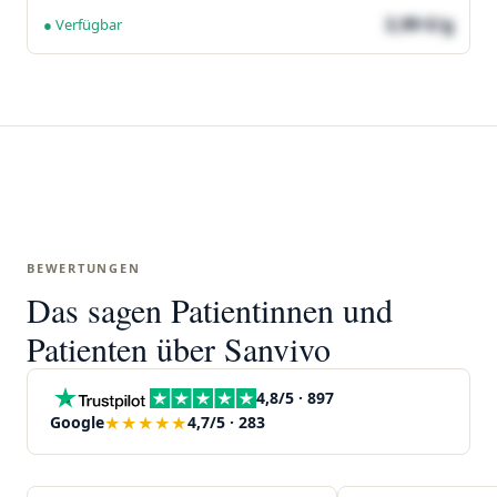
3,99 €/g
● Verfügbar
BEWERTUNGEN
Das sagen Patientinnen und
Patienten über Sanvivo
4,8/5 · 897
★★★★★
Google
4,7/5 · 283