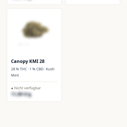
Canopy KMI 28
28 % THC · 1 % CBD · Kush
Mint
● Nicht verfügbar
11,89 €/g