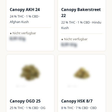
Canopy AKH 24
Canopy Bakerstreet
22
24 % THC · 1 % CBD ·
Afghan Kush
22 % THC · 1 % CBD · Hindu
Kush
● Nicht verfügbar
8,91 €/g
● Nicht verfügbar
8,91 €/g
Canopy OGD 25
Canopy HSK 8/7
25 % THC · 1 % CBD · OG
8 % THC · 7 % CBD · CBD