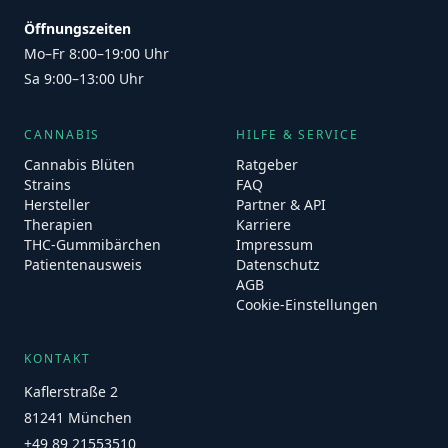
Öffnungszeiten
Mo–Fr 8:00–19:00 Uhr
Sa 9:00–13:00 Uhr
CANNABIS
HILFE & SERVICE
Cannabis Blüten
Ratgeber
Strains
FAQ
Hersteller
Partner & API
Therapien
Karriere
THC-Gummibärchen
Impressum
Patientenausweis
Datenschutz
AGB
Cookie-Einstellungen
KONTAKT
Kaflerstraße 2
81241 München
+49 89 21553510