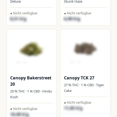
Deluxe
Skunk Haze
● Nicht verfügbar
● Nicht verfügbar
8,51 €/g
6,99 €/g
Canopy Bakerstreet
Canopy TCK 27
20
27 % THC · 1 % CBD · Tiger
Cake
20 % THC · 1 % CBD · Hindu
Kush
● Nicht verfügbar
11,85 €/g
● Nicht verfügbar
10,99 €/g