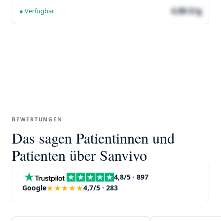
4,86 €/g
● Verfügbar
BEWERTUNGEN
Das sagen Patientinnen und
Patienten über Sanvivo
4,8/5 · 897
★★★★★
Google
4,7/5 · 283