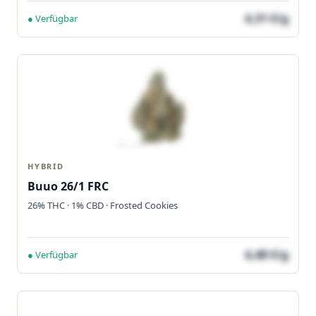
4,31 €/g
● Verfügbar
HYBRID
Buuo 26/1 FRC
26% THC · 1% CBD · Frosted Cookies
4,48 €/g
● Verfügbar