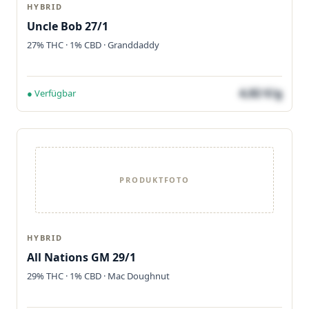
HYBRID
Uncle Bob 27/1
27% THC · 1% CBD · Granddaddy
4,82 €/g
● Verfügbar
PRODUKTFOTO
HYBRID
All Nations GM 29/1
29% THC · 1% CBD · Mac Doughnut