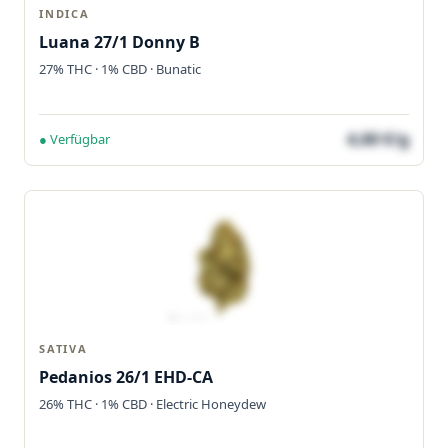
INDICA
Luana 27/1 Donny B
27% THC · 1% CBD · Bunatic
4,60 €/g
● Verfügbar
SATIVA
Pedanios 26/1 EHD-CA
26% THC · 1% CBD · Electric Honeydew