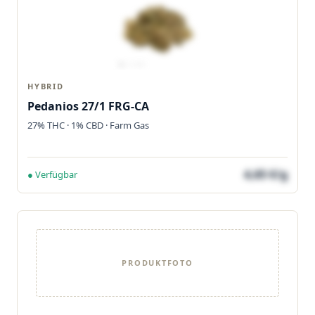
HYBRID
Pedanios 27/1 FRG-CA
27% THC · 1% CBD · Farm Gas
4,65 €/g
● Verfügbar
PRODUKTFOTO