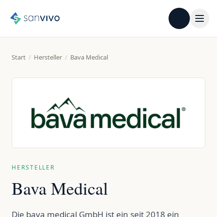
Start
/
Hersteller
/
Bava Medical
HERSTELLER
Bava Medical
Die bava medical GmbH ist ein seit 2018 ein