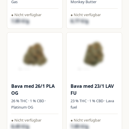
Gas
Monkey Butter
● Nicht verfügbar
● Nicht verfügbar
7,85 €/g
8,77 €/g
Bava med 26/1 PLA
Bava med 23/1 LAV
OG
FU
26 % THC · 1 % CBD ·
23 % THC · 1 % CBD · Lava
Platinum OG
fuel
● Nicht verfügbar
● Nicht verfügbar
8,45 €/g
7,85 €/g