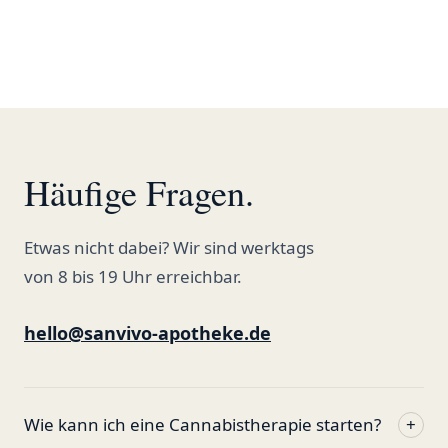
bestelle hier schon länger und
kann die Sanvivo Apotheke nur
jedem empfehlen. Macht weiter
so."
Häufige Fragen.
Etwas nicht dabei? Wir sind werktags
von 8 bis 19 Uhr erreichbar.
hello@sanvivo-apotheke.de
Wie kann ich eine Cannabistherapie starten?
+