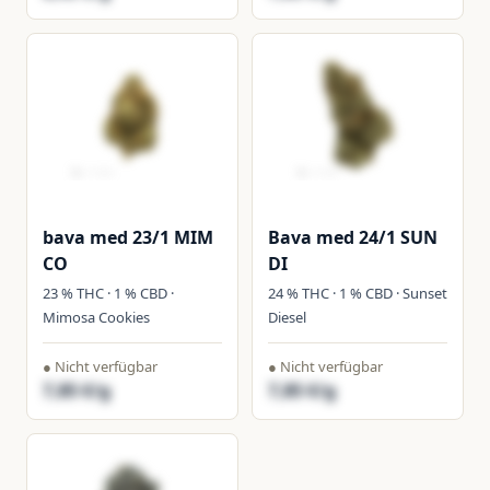
bava med 23/1 MIM
Bava med 24/1 SUN
CO
DI
23 % THC · 1 % CBD ·
24 % THC · 1 % CBD · Sunset
Mimosa Cookies
Diesel
● Nicht verfügbar
● Nicht verfügbar
7,85 €/g
7,85 €/g