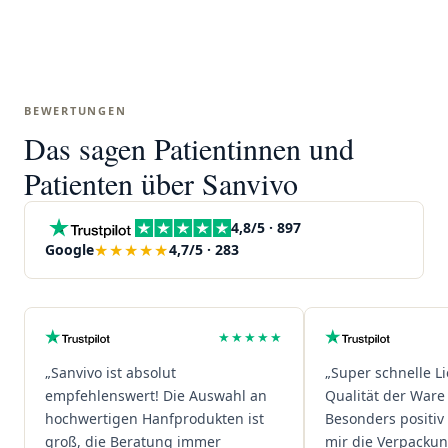
BEWERTUNGEN
Das sagen Patientinnen und
Patienten über Sanvivo
4,8/5 · 897
★★★★★
Google
4,7/5 · 283
★★★★★
„Sanvivo ist absolut
„Super schnelle L
empfehlenswert! Die Auswahl an
Qualität der Ware 
hochwertigen Hanfprodukten ist
Besonders positiv 
groß, die Beratung immer
mir die Verpacku