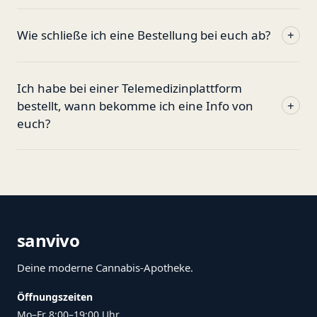
Wie schließe ich eine Bestellung bei euch ab?
+
Ich habe bei einer Telemedizinplattform
bestellt, wann bekomme ich eine Info von
+
euch?
sanvivo
Deine moderne Cannabis-Apotheke.
Öffnungszeiten
Mo–Fr 8:00–19:00 Uhr