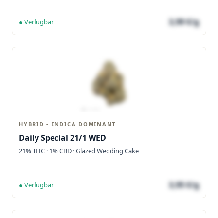
3,99 €/g
● Verfügbar
HYBRID - INDICA DOMINANT
Daily Special 21/1 WED
21% THC · 1% CBD · Glazed Wedding Cake
3,95 €/g
● Verfügbar