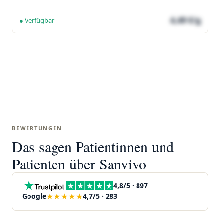
4,49 €/g
● Verfügbar
BEWERTUNGEN
Das sagen Patientinnen und
Patienten über Sanvivo
4,8/5 · 897
★★★★★
Google
4,7/5 · 283