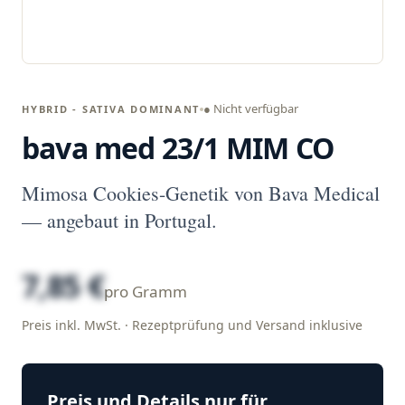
● Nicht verfügbar
HYBRID - SATIVA DOMINANT
bava med 23/1 MIM CO
Mimosa Cookies-Genetik von Bava Medical
— angebaut in Portugal.
7,85 €
pro Gramm
Preis inkl. MwSt. · Rezeptprüfung und Versand inklusive
Preis und Details nur für