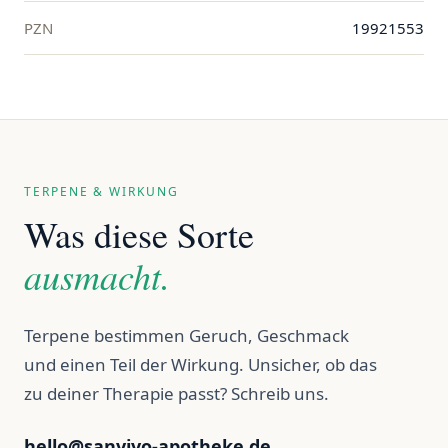
PZN
19921553
TERPENE & WIRKUNG
Was diese Sorte
ausmacht.
Terpene bestimmen Geruch, Geschmack
und einen Teil der Wirkung. Unsicher, ob das
zu deiner Therapie passt? Schreib uns.
hello@sanvivo-apotheke.de