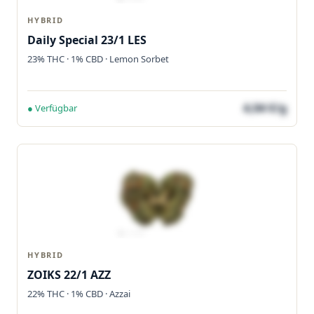
HYBRID
Daily Special 23/1 LES
23% THC · 1% CBD · Lemon Sorbet
4,04 €/g
● Verfügbar
HYBRID
ZOIKS 22/1 AZZ
22% THC · 1% CBD · Azzai