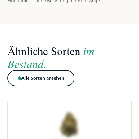
Einnahme — ohne Belastung der Atemwege.
im
Ähnliche Sorten
Bestand.
Alle Sorten ansehen