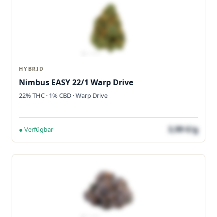
HYBRID
Nimbus EASY 22/1 Warp Drive
22% THC · 1% CBD · Warp Drive
3,99 €/g
● Verfügbar