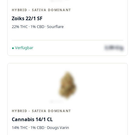
HYBRID - SATIVA DOMINANT
Zoiks 22/1 SF
22% THC · 1% CBD · Sourflare
3,99 €/g
● Verfügbar
HYBRID - SATIVA DOMINANT
Cannabis 14/1 CL
14% THC · 1% CBD · Dougs Varin