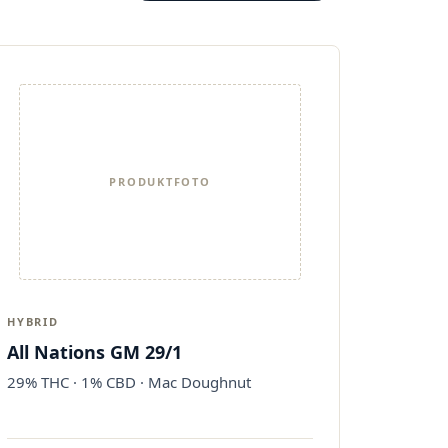
PRODUKTFOTO
HYBRID
All Nations GM 29/1
29% THC · 1% CBD · Mac Doughnut