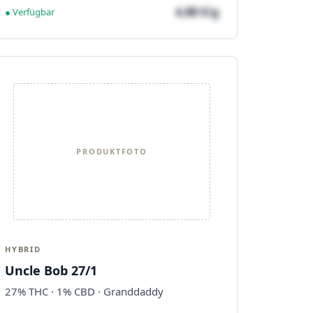
4,88 €/g
● Verfügbar
PRODUKTFOTO
HYBRID
Uncle Bob 27/1
27% THC · 1% CBD · Granddaddy