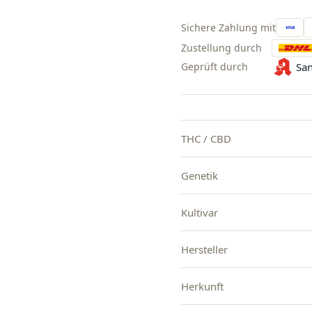
Sichere Zahlung mit
Zustellung durch
Geprüft durch
San
THC / CBD
Genetik
Kultivar
Hersteller
Herkunft