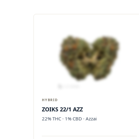
HYBRID
ZOIKS 22/1 AZZ
22% THC · 1% CBD · Azzai