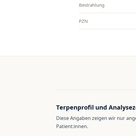
Bestrahlung
PZN
Terpenprofil und Analysez
Diese Angaben zeigen wir nur an
Patient:innen.