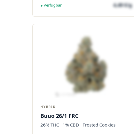
4,49 €/g
● Verfügbar
HYBRID
Buuo 26/1 FRC
26% THC · 1% CBD · Frosted Cookies