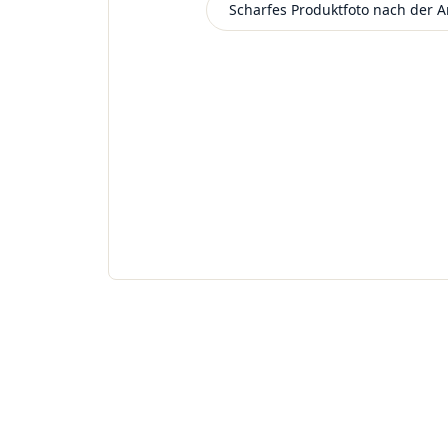
Beispielbild
Scharfes Produktfoto nach der