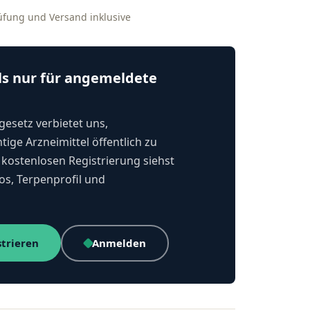
rüfung und Versand inklusive
ls nur für angemeldete
esetz verbietet uns,
tige Arzneimittel öffentlich zu
kostenlosen Registrierung siehst
os, Terpenprofil und
strieren
Anmelden