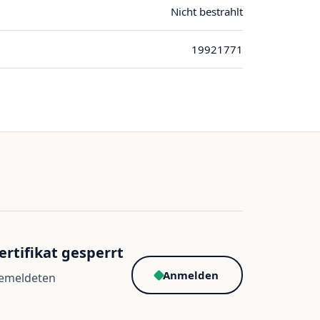
Nicht bestrahlt
19921771
ertifikat gesperrt
Anmelden
gemeldeten