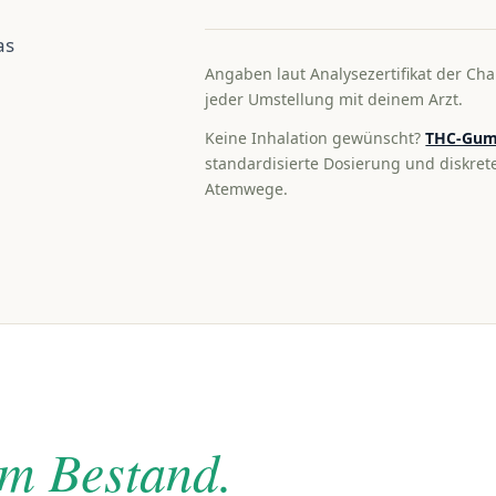
as
Angaben laut Analysezertifikat der Cha
jeder Umstellung mit deinem Arzt.
Keine Inhalation gewünscht?
THC-Gum
standardisierte Dosierung und diskre
Atemwege.
im Bestand.