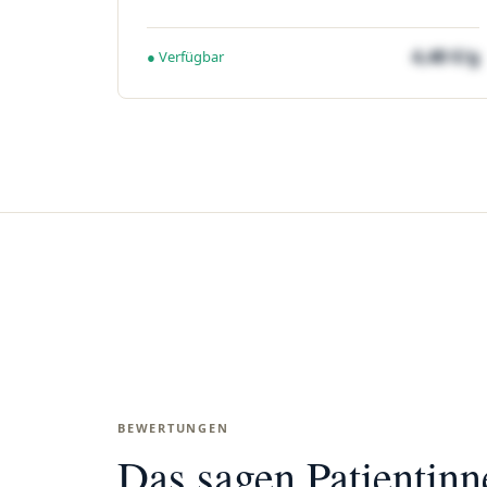
4,48 €/g
● Verfügbar
BEWERTUNGEN
Das sagen Patientin