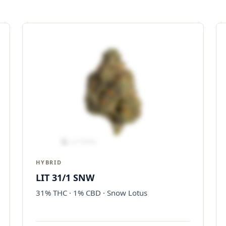
HYBRID
LIT 31/1 SNW
31% THC · 1% CBD · Snow Lotus