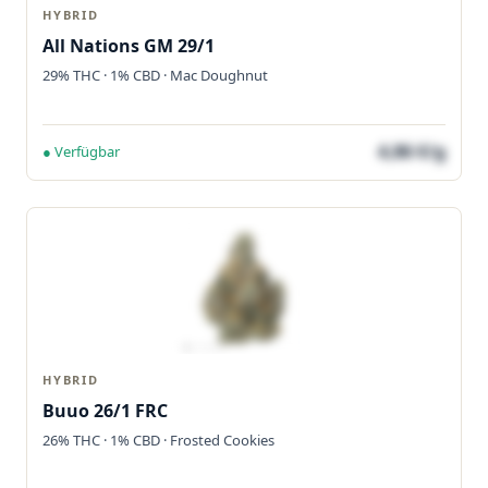
HYBRID
All Nations GM 29/1
29% THC · 1% CBD · Mac Doughnut
4,86 €/g
● Verfügbar
HYBRID
Buuo 26/1 FRC
26% THC · 1% CBD · Frosted Cookies