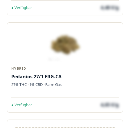
4,48 €/g
● Verfügbar
HYBRID
Pedanios 27/1 FRG-CA
27% THC · 1% CBD · Farm Gas
4,65 €/g
● Verfügbar