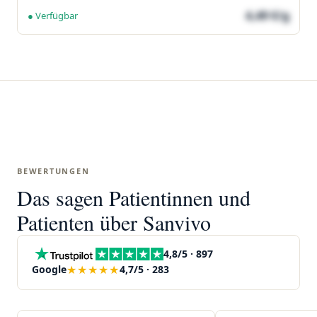
4,49 €/g
● Verfügbar
BEWERTUNGEN
Das sagen Patientinnen und
Patienten über Sanvivo
4,8/5 · 897
★★★★★
Google
4,7/5 · 283