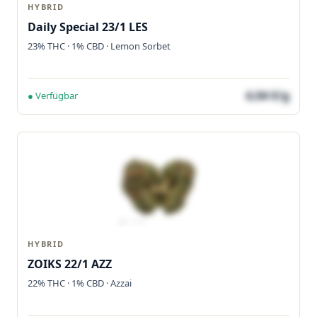
HYBRID
Daily Special 23/1 LES
23% THC · 1% CBD · Lemon Sorbet
4,04 €/g
● Verfügbar
HYBRID
ZOIKS 22/1 AZZ
22% THC · 1% CBD · Azzai