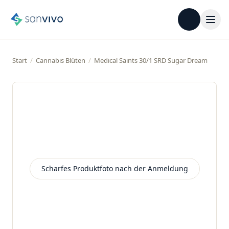
Start
/
Cannabis Blüten
/
Medical Saints 30/1 SRD Sugar Dream
Scharfes Produktfoto nach der Anmeldung