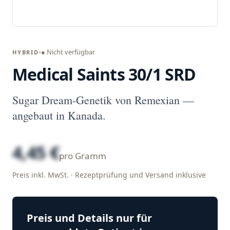
● Nicht verfügbar
HYBRID
Medical Saints 30/1 SRD
Sugar Dream-Genetik von Remexian —
angebaut in Kanada.
4,45 €
pro Gramm
Preis inkl. MwSt. · Rezeptprüfung und Versand inklusive
Preis und Details nur für