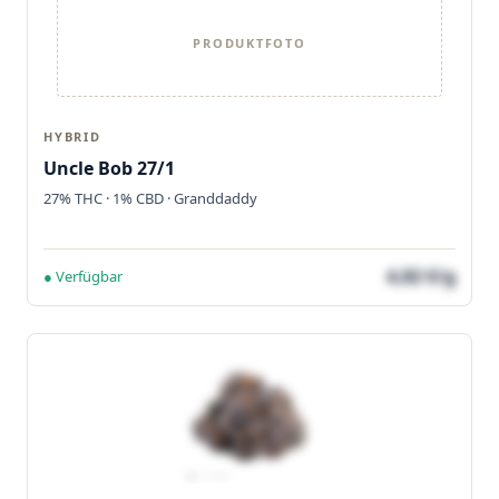
PRODUKTFOTO
HYBRID
Uncle Bob 27/1
27% THC · 1% CBD · Granddaddy
4,82 €/g
● Verfügbar