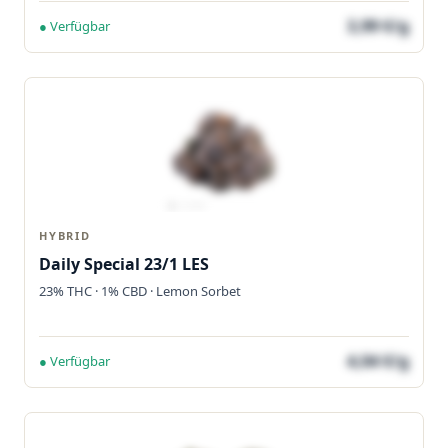
3,99 €/g
● Verfügbar
HYBRID
Daily Special 23/1 LES
23% THC · 1% CBD · Lemon Sorbet
4,04 €/g
● Verfügbar