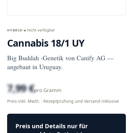
● Nicht verfügbar
HYBRID
Cannabis 18/1 UY
Big Buddah -Genetik von Canify AG —
angebaut in Uruguay.
7,99 €
pro Gramm
Preis inkl. MwSt. · Rezeptprüfung und Versand inklusive
Preis und Details nur für