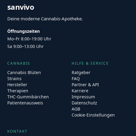
sanvivo
Deine moderne Cannabis-Apotheke.
Öffnungszeiten
Mo–Fr 8:00–19:00 Uhr
Sa 9:00–13:00 Uhr
CANNABIS
HILFE & SERVICE
Cannabis Blüten
Ratgeber
Strains
FAQ
Hersteller
Partner & API
Therapien
Karriere
THC-Gummibärchen
Impressum
Patientenausweis
Datenschutz
AGB
Cookie-Einstellungen
KONTAKT