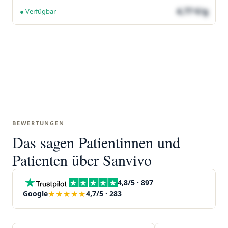
4,77 €/g
● Verfügbar
BEWERTUNGEN
Das sagen Patientinnen und
Patienten über Sanvivo
4,8/5 · 897
★★★★★
Google
4,7/5 · 283