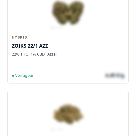
HYBRID
ZOIKS 22/1 AZZ
22% THC · 1% CBD · Azzai
4,49 €/g
● Verfügbar