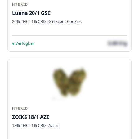
HYBRID
Luana 20/1 GSC
20% THC · 1% CBD · Girl Scout Cookies
3,68 €/g
● Verfügbar
HYBRID
ZOIKS 18/1 AZZ
18% THC · 1% CBD · Azzai