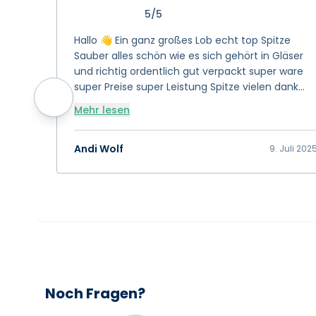
5/5
Hallo 👋 Ein ganz großes Lob echt top Spitze
Sauber alles schön wie es sich gehört in Gläser
und richtig ordentlich gut verpackt super ware
super Preise super Leistung Spitze vielen dank
das euch gibt 👍 Bewertung 15/10 👍👍👍
Mehr lesen
Andi Wolf
9. Juli 202
Noch Fragen?