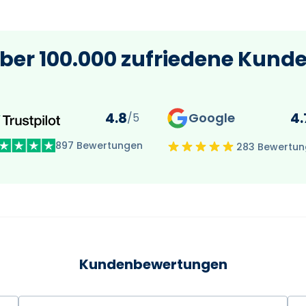
ber 100.000 zufriedene Kund
4.8
4.
Google
/5
897 Bewertungen
283 Bewertu
Kundenbewertungen