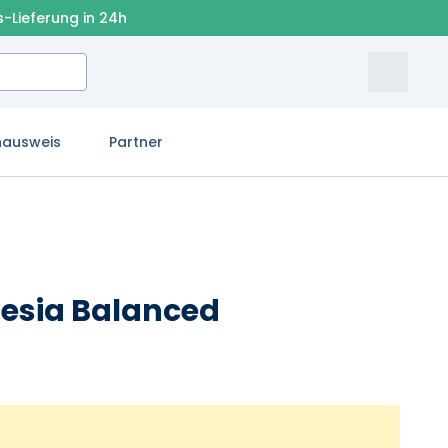
s-Lieferung in 24h
nausweis
Partner
nesia Balanced