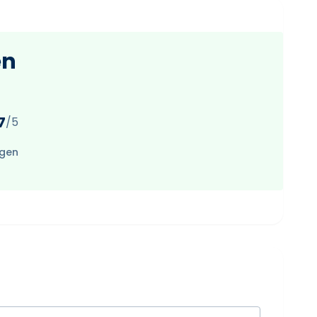
en
7
/5
ngen