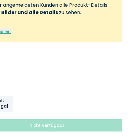
ur angemeldeten Kunden alle Produkt-Details
, Bilder und alle Details
zu sehen.
ieren
nft
ugal
Nicht verfügbar