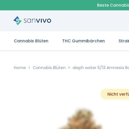
Beste Cannabi
Cannabis Blüten
THC Gummibärchen
Strai
Home
>
Cannabis Blüten
>
aleph water 5/13 Amnesia B
Nicht ver