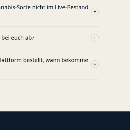
abis-Sorte nicht im Live-Bestand
+
g bei euch ab?
+
plattform bestellt, wann bekomme
+