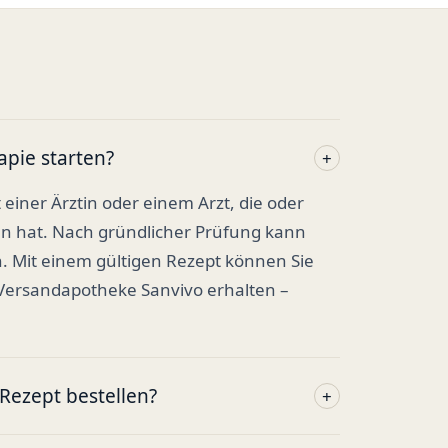
apie starten?
+
t einer Ärztin oder einem Arzt, die oder
en hat. Nach gründlicher Prüfung kann
. Mit einem gültigen Rezept können Sie
 Versandapotheke Sanvivo erhalten –
ezept bestellen?
+