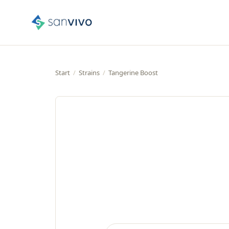
Start
/
Strains
/
Tangerine Boost