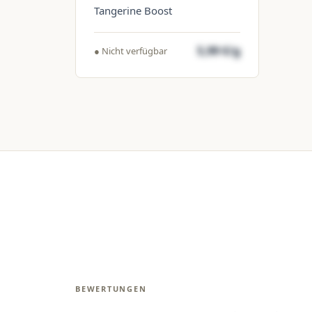
Tangerine Boost
5,99 €/g
● Nicht verfügbar
BEWERTUNGEN