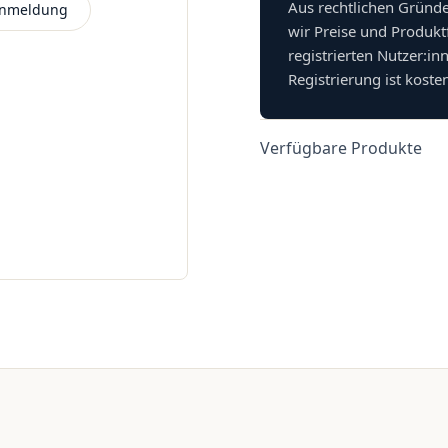
Aus rechtlichen Gründ
 Anmeldung
wir Preise und Produkt
registrierten Nutzer:in
Registrierung ist koste
Verfügbare Produkte