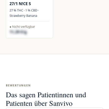
27/1 N!CE S
27 % THC · 1 % CBD ·
Strawberry Banana
● Nicht verfügbar
11,29 €/g
BEWERTUNGEN
Das sagen Patientinnen und
Patienten über Sanvivo