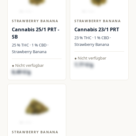
STRAWBERRY BANANA
STRAWBERRY BANANA
Cannabis 25/1 PRT -
Cannabis 23/1 PRT
SB
23 % THC · 1 % CBD ·
Strawberry Banana
25 % THC · 1 % CBD ·
Strawberry Banana
● Nicht verfügbar
7,77 €/g
● Nicht verfügbar
8,49 €/g
STRAWBERRY BANANA