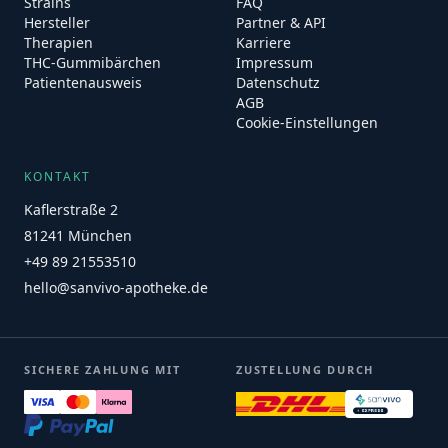
Strains
FAQ
Hersteller
Partner & API
Therapien
Karriere
THC-Gummibärchen
Impressum
Patientenausweis
Datenschutz
AGB
Cookie-Einstellungen
KONTAKT
Kaflerstraße 2
81241 München
+49 89 21553510
hello@sanvivo-apotheke.de
SICHERE ZAHLUNG MIT
ZUSTELLUNG DURCH