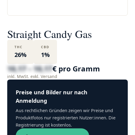
Straight Candy Gas
THC
CBD
26%
1%
10,17 – 10,17
€ pro Gramm
inkl. MwSt. exkl. Versand
Preise und Bilder nur nach
Anmeldung
Aus rechtlichen Gründen zeigen wir Preise und
Produktfotos nur registrierten Nutzer:innen. Die
Registrierung ist kostenlos.