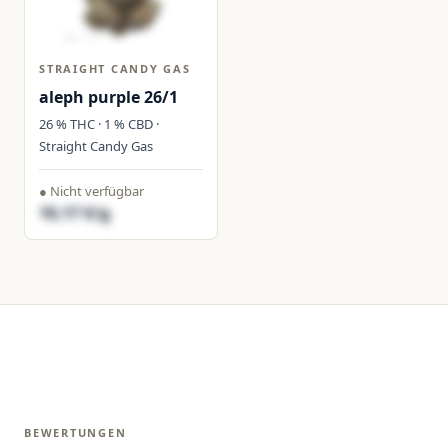
STRAIGHT CANDY GAS
aleph purple 26/1
26 % THC · 1 % CBD ·
Straight Candy Gas
● Nicht verfügbar
10,17 €/g
BEWERTUNGEN