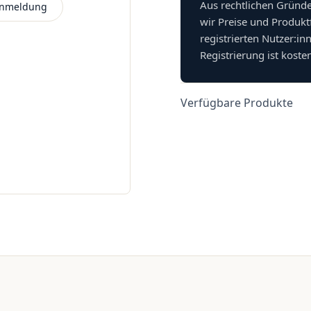
Aus rechtlichen Gründ
 Anmeldung
wir Preise und Produkt
registrierten Nutzer:in
Registrierung ist koste
Verfügbare Produkte