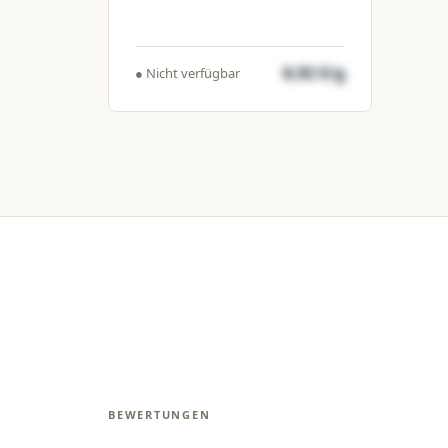
8,92 €/g
● Nicht verfügbar
BEWERTUNGEN