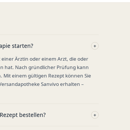
apie starten?
+
t einer Ärztin oder einem Arzt, die oder
en hat. Nach gründlicher Prüfung kann
. Mit einem gültigen Rezept können Sie
 Versandapotheke Sanvivo erhalten –
ezept bestellen?
+