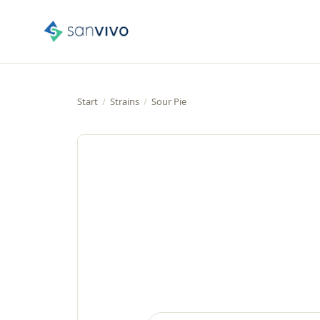
Start
/
Strains
/
Sour Pie