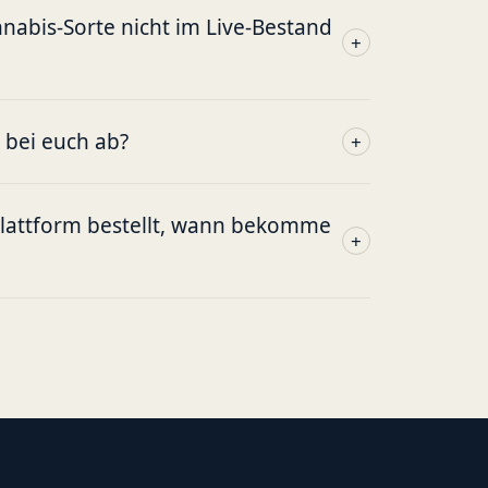
abis-Sorte nicht im Live-Bestand
+
g bei euch ab?
+
plattform bestellt, wann bekomme
+