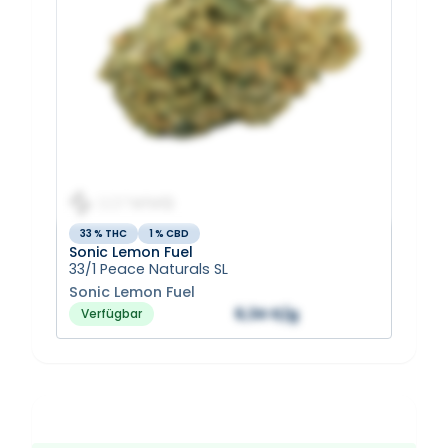
33 % THC
1 % CBD
Sonic Lemon Fuel
33/1 Peace Naturals SL
Sonic Lemon Fuel
6,34 €/g
Verfügbar