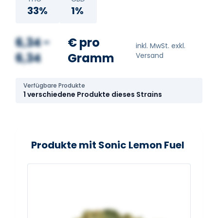
33%
1%
6,34 -
€ pro
inkl. MwSt. exkl.
6,34
Gramm
Versand
Verfügbare Produkte
1 verschiedene Produkte dieses Strains
Produkte mit Sonic Lemon Fuel