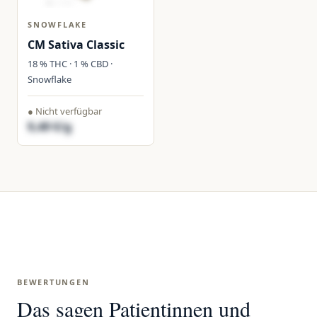
SNOWFLAKE
CM Sativa Classic
18 % THC · 1 % CBD ·
Snowflake
● Nicht verfügbar
9,49 €/g
BEWERTUNGEN
Das sagen Patientinnen und