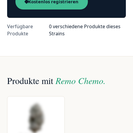
Kostenlos registrieren
Verfügbare
0 verschiedene Produkte dieses
Produkte
Strains
Produkte mit
Remo Chemo.