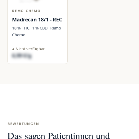
REMO CHEMO
Madrecan 18/1 - REC
18 % THC · 1 % CBD · Remo
Chemo
● Nicht verfügbar
6,99 €/g
BEWERTUNGEN
Das sagen Patientinnen und