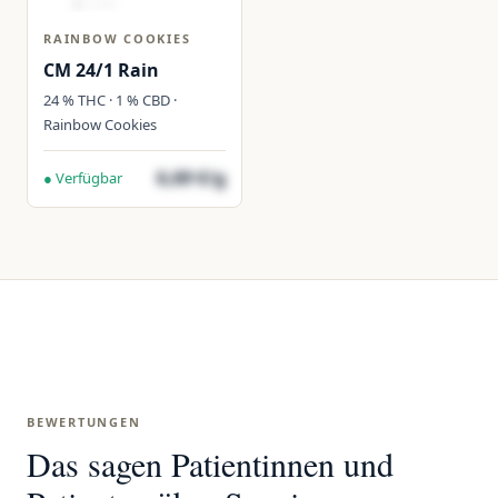
RAINBOW COOKIES
CM 24/1 Rain
24 % THC · 1 % CBD ·
Rainbow Cookies
6,69 €/g
● Verfügbar
BEWERTUNGEN
Das sagen Patientinnen und