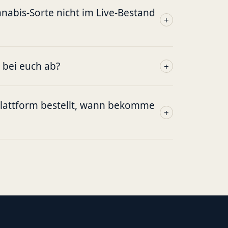
abis-Sorte nicht im Live-Bestand
+
g bei euch ab?
+
plattform bestellt, wann bekomme
+