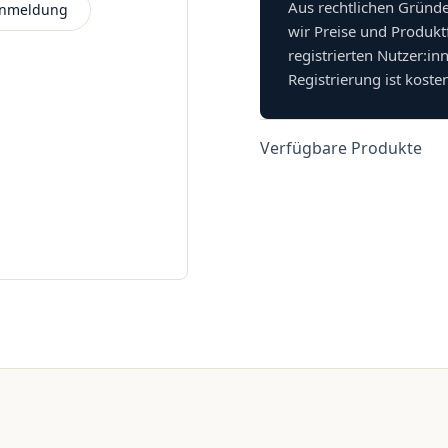
Aus rechtlichen Gründ
 Anmeldung
wir Preise und Produkt
registrierten Nutzer:in
Registrierung ist koste
Verfügbare Produkte