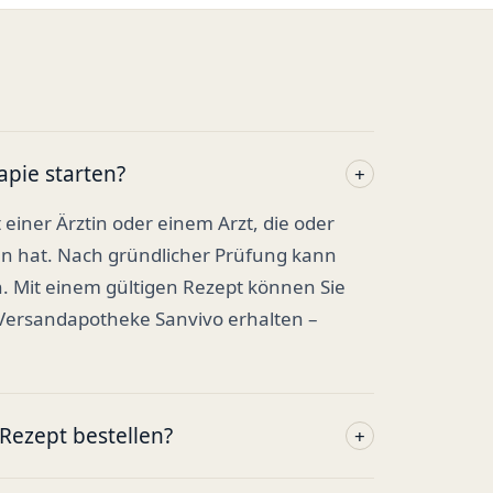
apie starten?
+
t einer Ärztin oder einem Arzt, die oder
en hat. Nach gründlicher Prüfung kann
. Mit einem gültigen Rezept können Sie
 Versandapotheke Sanvivo erhalten –
ezept bestellen?
+