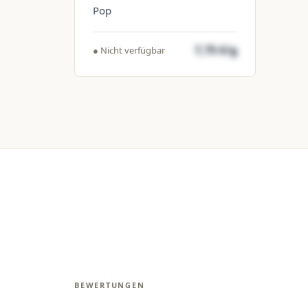
Pop
7,75 €/g
● Nicht verfügbar
BEWERTUNGEN