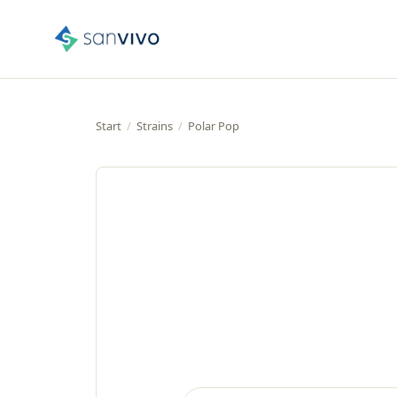
Start
/
Strains
/
Polar Pop