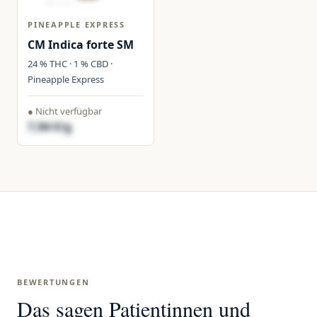
PINEAPPLE EXPRESS
CM Indica forte SM
24 % THC · 1 % CBD ·
Pineapple Express
● Nicht verfügbar
7,94 €/g
BEWERTUNGEN
Das sagen Patientinnen und