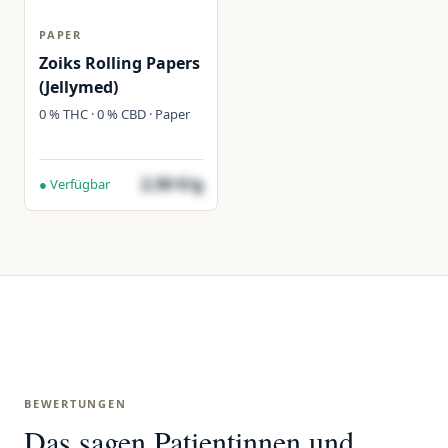
PAPER
Zoiks Rolling Papers
(Jellymed)
0 % THC · 0 % CBD · Paper
2,50 €/g
● Verfügbar
BEWERTUNGEN
Das sagen Patientinnen und