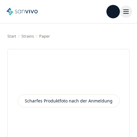
Start
/
Strains
/
Paper
Beispielbild
Scharfes Produktfoto nach der Anmeldung