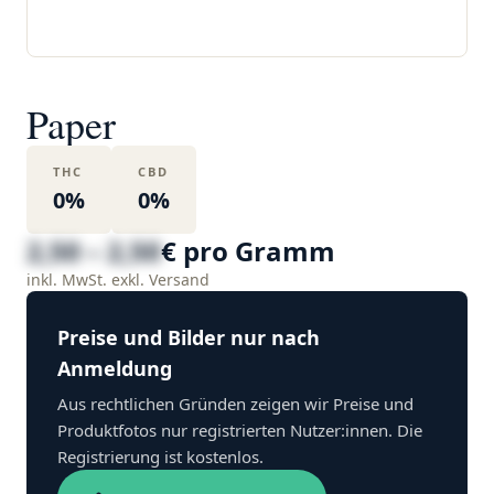
Paper
THC
CBD
0%
0%
2,50 – 2,50
€ pro Gramm
inkl. MwSt. exkl. Versand
Preise und Bilder nur nach
Anmeldung
Aus rechtlichen Gründen zeigen wir Preise und
Produktfotos nur registrierten Nutzer:innen. Die
Registrierung ist kostenlos.