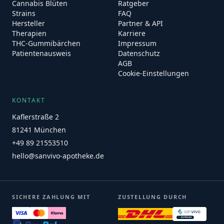
Cannabis Blüten
Ratgeber
Strains
FAQ
Hersteller
Partner & API
Therapien
Karriere
THC-Gummibärchen
Impressum
Patientenausweis
Datenschutz
AGB
Cookie-Einstellungen
KONTAKT
Kaflerstraße 2
81241 München
+49 89 21553510
hello@sanvivo-apotheke.de
SICHERE ZAHLUNG MIT
ZUSTELLUNG DURCH