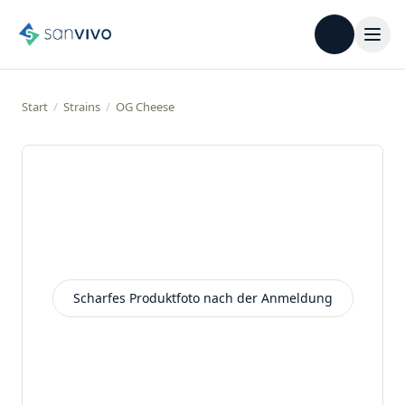
Start
/
Strains
/
OG Cheese
Scharfes Produktfoto nach der Anmeldung