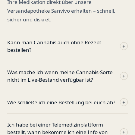
Ihre Medikation direkt über unsere
Versandapotheke Sanvivo erhalten – schnell,
sicher und diskret.
Kann man Cannabis auch ohne Rezept
+
bestellen?
Was mache ich wenn meine Cannabis-Sorte
+
nicht im Live-Bestand verfügbar ist?
Wie schließe ich eine Bestellung bei euch ab?
+
Ich habe bei einer Telemedizinplattform
bestellt, wann bekomme ich eine Info von
+