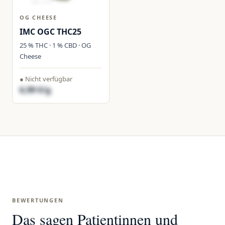
OG CHEESE
IMC OGC THC25
25 % THC · 1 % CBD · OG
Cheese
● Nicht verfügbar
6,99 €/g
BEWERTUNGEN
Das sagen Patientinnen und