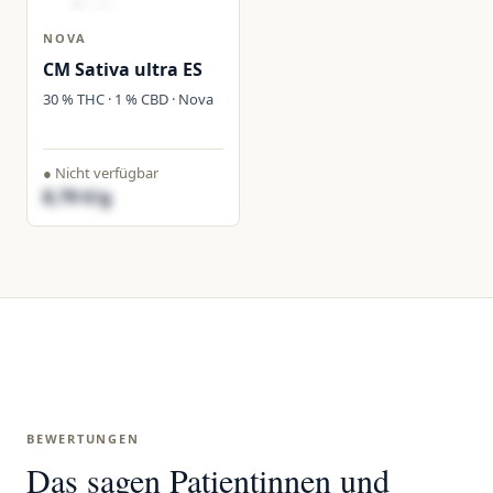
NOVA
CM Sativa ultra ES
30 % THC · 1 % CBD · Nova
● Nicht verfügbar
8,79 €/g
BEWERTUNGEN
Das sagen Patientinnen und