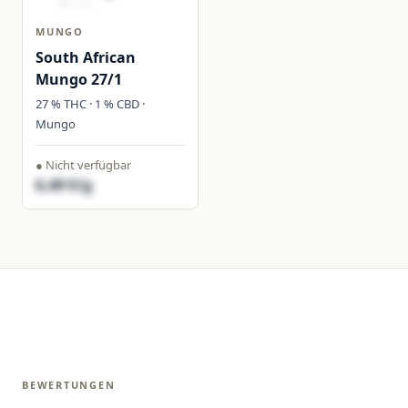
MUNGO
South African
Mungo 27/1
27 % THC · 1 % CBD ·
Mungo
● Nicht verfügbar
6,49 €/g
BEWERTUNGEN