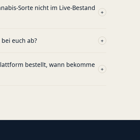
abis-Sorte nicht im Live-Bestand
+
g bei euch ab?
+
plattform bestellt, wann bekomme
+