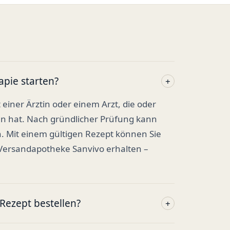
apie starten?
+
t einer Ärztin oder einem Arzt, die oder
en hat. Nach gründlicher Prüfung kann
. Mit einem gültigen Rezept können Sie
 Versandapotheke Sanvivo erhalten –
ezept bestellen?
+