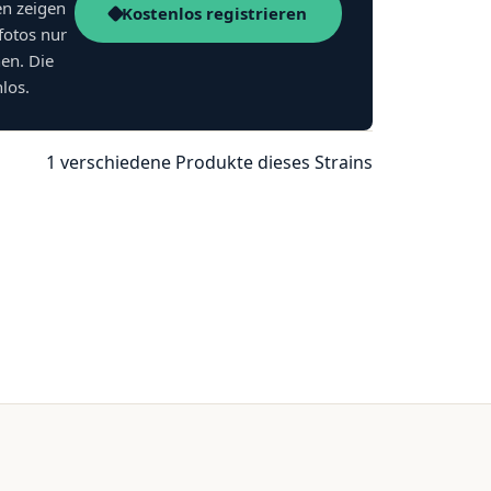
en zeigen
Kostenlos registrieren
fotos nur
nen. Die
nlos.
1 verschiedene Produkte dieses Strains