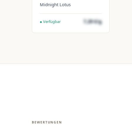
Midnight Lotus
7,29 €/g
● Verfügbar
BEWERTUNGEN