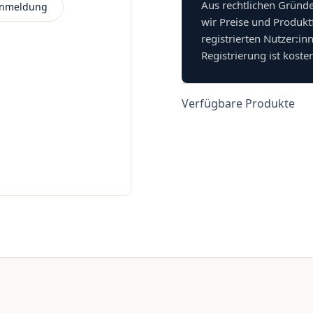
Aus rechtlichen Gründ
 Anmeldung
wir Preise und Produkt
registrierten Nutzer:in
Registrierung ist koste
Verfügbare Produkte