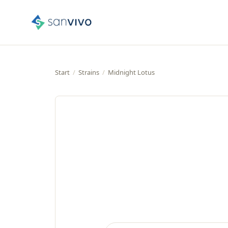
Start
/
Strains
/
Midnight Lotus