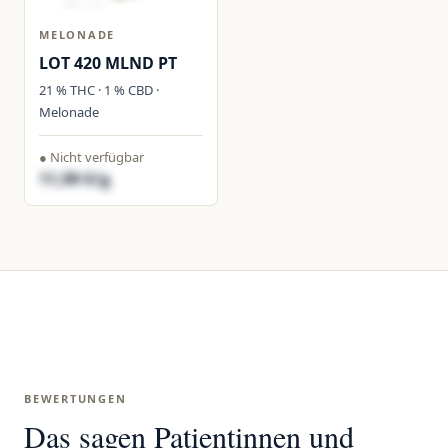
MELONADE
LOT 420 MLND PT
21 % THC · 1 % CBD ·
Melonade
● Nicht verfügbar
11,99 €/g
BEWERTUNGEN
Das sagen Patientinnen und