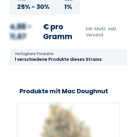
25% - 30%
1%
4,88 -
€ pro
inkl. MwSt. exkl.
11,67
Gramm
Versand
Verfügbare Produkte
1 verschiedene Produkte dieses Strains
Produkte mit Mac Doughnut