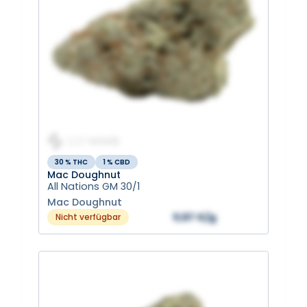
30 % THC
1 % CBD
Mac Doughnut
All Nations GM 30/1
Mac Doughnut
11,67 €/g
Nicht verfügbar