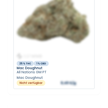
25 % THC
1 % CBD
Mac Doughnut
All Nations GM PT
Mac Doughnut
8,49 €/g
Nicht verfügbar