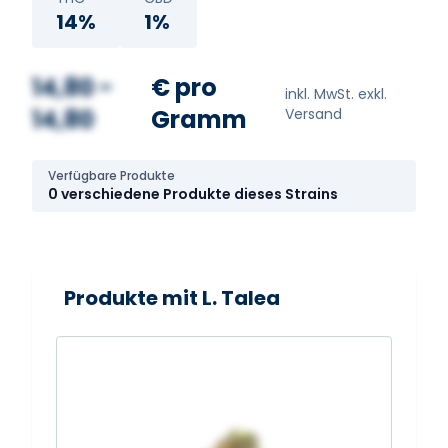
14%
1%
14,80 -
€ pro
inkl. MwSt. exkl.
14,80
Gramm
Versand
Verfügbare Produkte
0 verschiedene Produkte dieses Strains
Produkte mit L. Talea