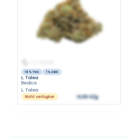
14 % THC
1 % CBD
L. Talea
Bedica
L. Talea
14,80 €/g
Nicht verfügbar