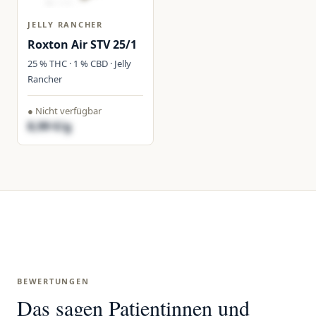
JELLY RANCHER
Roxton Air STV 25/1
25 % THC · 1 % CBD · Jelly
Rancher
● Nicht verfügbar
8,99 €/g
BEWERTUNGEN
Das sagen Patientinnen und