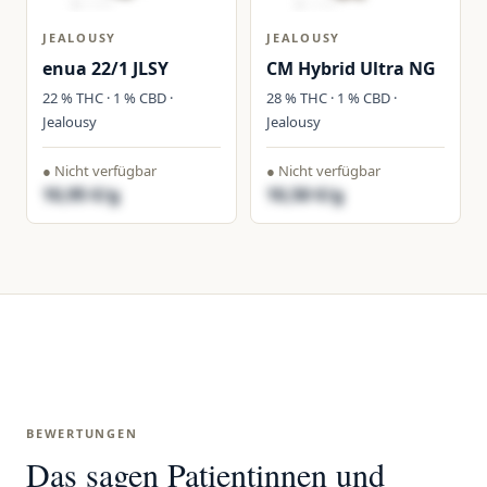
JEALOUSY
JEALOUSY
enua 22/1 JLSY
CM Hybrid Ultra NG
22 % THC · 1 % CBD ·
28 % THC · 1 % CBD ·
Jealousy
Jealousy
● Nicht verfügbar
● Nicht verfügbar
10,95 €/g
10,50 €/g
BEWERTUNGEN
Das sagen Patientinnen und