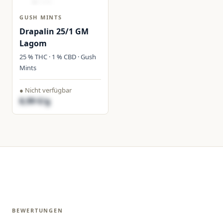
GUSH MINTS
Drapalin 25/1 GM
Lagom
25 % THC · 1 % CBD · Gush
Mints
● Nicht verfügbar
8,99 €/g
BEWERTUNGEN