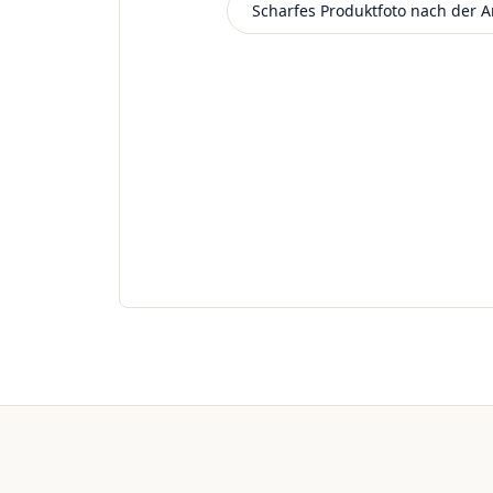
Beispielbild
Scharfes Produktfoto nach der