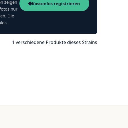
en zeigen
Kostenlos registrieren
fotos nur
nen. Die
nlos.
1 verschiedene Produkte dieses Strains