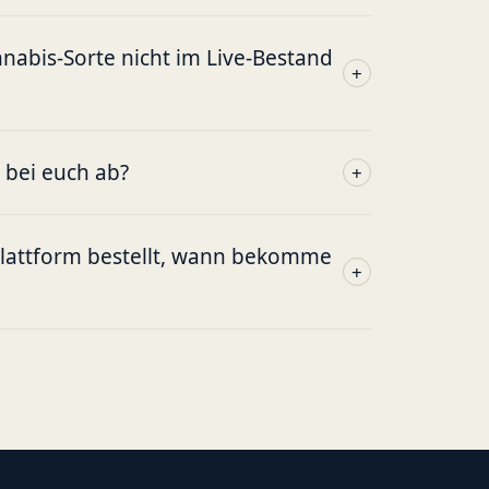
abis-Sorte nicht im Live-Bestand
+
g bei euch ab?
+
plattform bestellt, wann bekomme
+