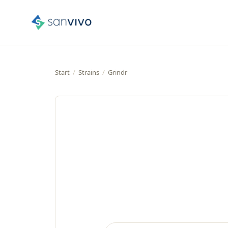
Start
/
Strains
/
Grindr