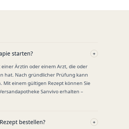
apie starten?
+
t einer Ärztin oder einem Arzt, die oder
en hat. Nach gründlicher Prüfung kann
. Mit einem gültigen Rezept können Sie
 Versandapotheke Sanvivo erhalten –
ezept bestellen?
+