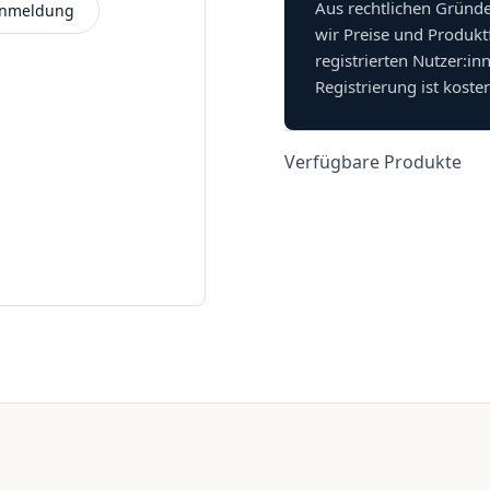
Aus rechtlichen Gründ
 Anmeldung
wir Preise und Produkt
registrierten Nutzer:in
Registrierung ist koste
Verfügbare Produkte