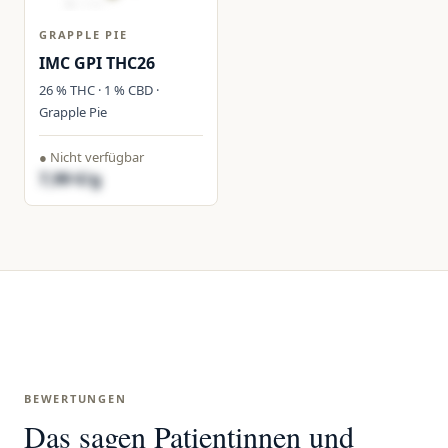
GRAPPLE PIE
IMC GPI THC26
26 % THC · 1 % CBD ·
Grapple Pie
● Nicht verfügbar
7,99 €/g
BEWERTUNGEN
Das sagen Patientinnen und