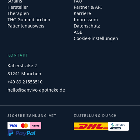
Strains
FAQ
Hersteller
Partner & API
Therapien
Karriere
THC-Gummibärchen
Impressum
Patientenausweis
Datenschutz
AGB
Cookie-Einstellungen
KONTAKT
Kaflerstraße 2
81241 München
+49 89 21553510
hello@sanvivo-apotheke.de
SICHERE ZAHLUNG MIT
ZUSTELLUNG DURCH