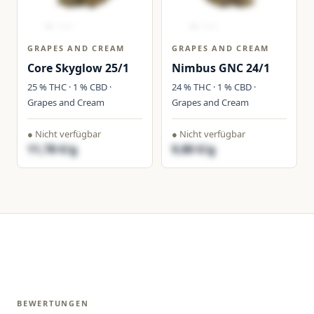
GRAPES AND CREAM
GRAPES AND CREAM
Core Skyglow 25/1
Nimbus GNC 24/1
25 % THC · 1 % CBD ·
24 % THC · 1 % CBD ·
Grapes and Cream
Grapes and Cream
● Nicht verfügbar
● Nicht verfügbar
11,78 €/g
9,80 €/g
BEWERTUNGEN