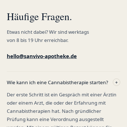
Häufige Fragen.
Etwas nicht dabei? Wir sind werktags
von 8 bis 19 Uhr erreichbar.
hello@sanvivo-apotheke.de
Wie kann ich eine Cannabistherapie starten?
+
Der erste Schritt ist ein Gespräch mit einer Ärztin
oder einem Arzt, die oder der Erfahrung mit
Cannabistherapien hat. Nach gründlicher
Prüfung kann eine Verordnung ausgestellt