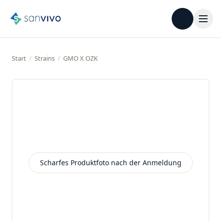
Start
/
Strains
/
GMO X OZK
Scharfes Produktfoto nach der Anmeldung