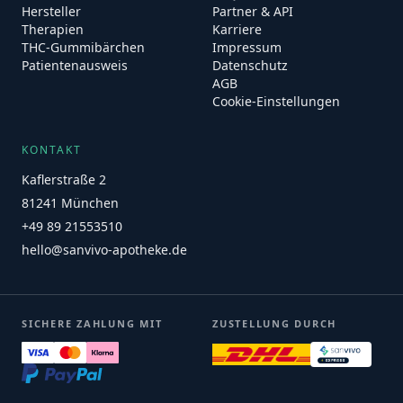
Hersteller
Partner & API
Therapien
Karriere
THC-Gummibärchen
Impressum
Patientenausweis
Datenschutz
AGB
Cookie-Einstellungen
KONTAKT
Kaflerstraße 2
81241 München
+49 89 21553510
hello@sanvivo-apotheke.de
SICHERE ZAHLUNG MIT
ZUSTELLUNG DURCH