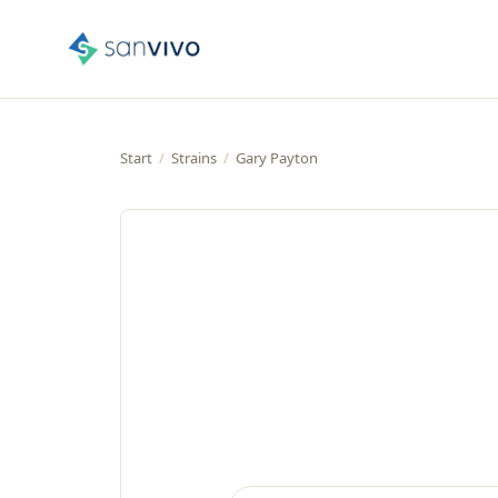
Start
/
Strains
/
Gary Payton