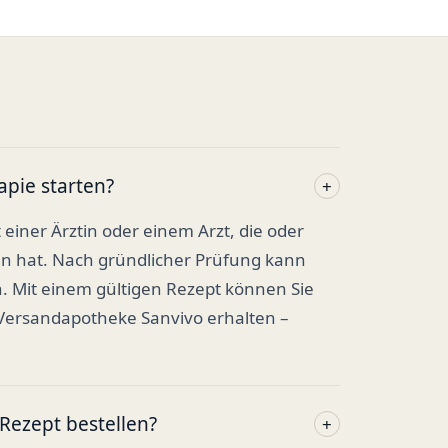
apie starten?
+
t einer Ärztin oder einem Arzt, die oder
en hat. Nach gründlicher Prüfung kann
. Mit einem gültigen Rezept können Sie
 Versandapotheke Sanvivo erhalten –
ezept bestellen?
+