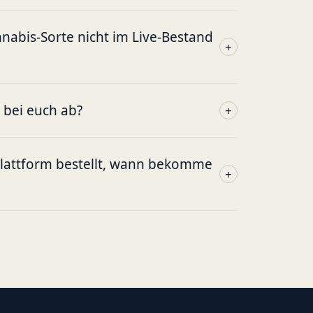
abis-Sorte nicht im Live-Bestand
+
g bei euch ab?
+
plattform bestellt, wann bekomme
+