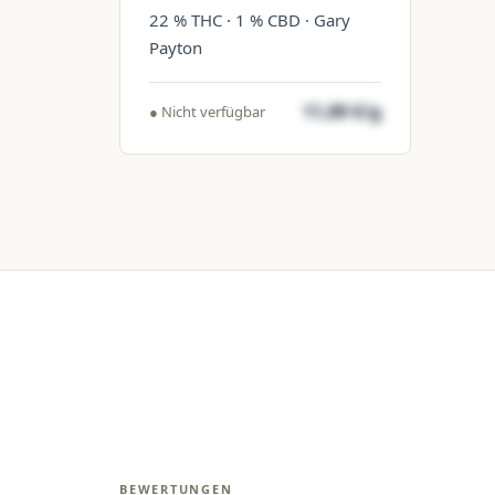
22 % THC · 1 % CBD · Gary
Payton
11,89 €/g
● Nicht verfügbar
BEWERTUNGEN