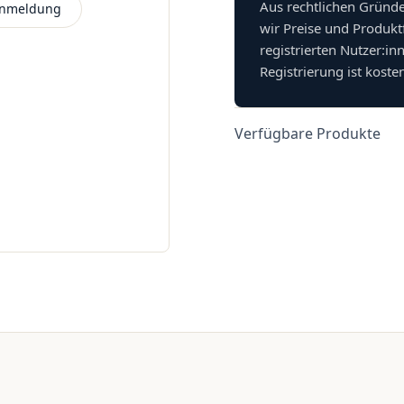
Aus rechtlichen Gründ
 Anmeldung
wir Preise und Produkt
registrierten Nutzer:in
Registrierung ist koste
Verfügbare Produkte