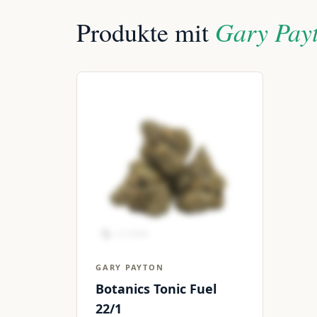
Gary Payt
Produkte mit
GARY PAYTON
Botanics Tonic Fuel
22/1