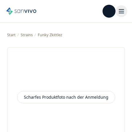
Start
/
Strains
/
Funky Zkittlez
Beispielbild
Scharfes Produktfoto nach der Anmeldung