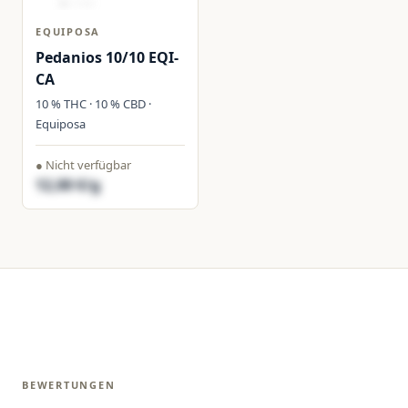
EQUIPOSA
Pedanios 10/10 EQI-
CA
10 % THC · 10 % CBD ·
Equiposa
● Nicht verfügbar
12,00 €/g
BEWERTUNGEN