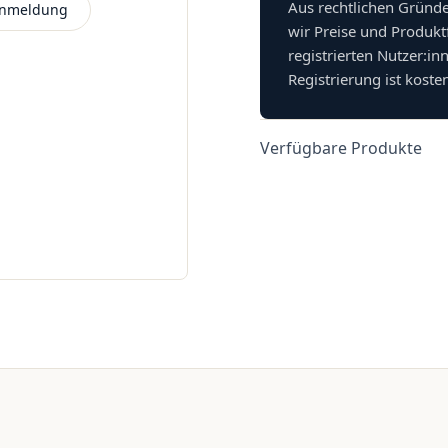
Aus rechtlichen Gründ
 Anmeldung
wir Preise und Produkt
registrierten Nutzer:in
Registrierung ist koste
Verfügbare Produkte