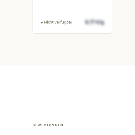
8,77 €/g
● Nicht verfügbar
BEWERTUNGEN