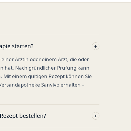
apie starten?
+
t einer Ärztin oder einem Arzt, die oder
en hat. Nach gründlicher Prüfung kann
. Mit einem gültigen Rezept können Sie
 Versandapotheke Sanvivo erhalten –
ezept bestellen?
+