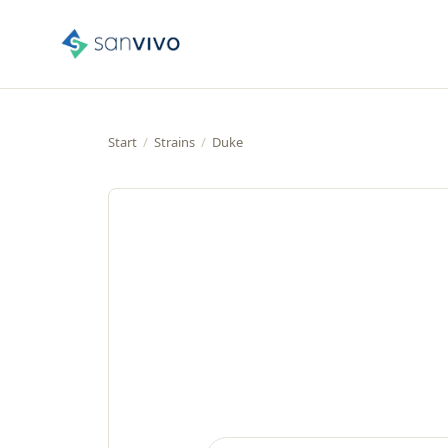
Start
/
Strains
/
Duke