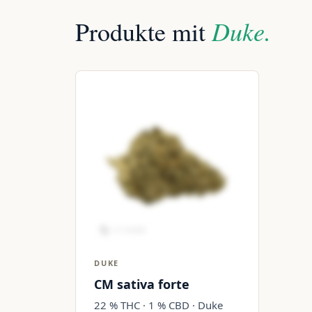
Duke.
Produkte mit
DUKE
CM sativa forte
22 % THC · 1 % CBD · Duke