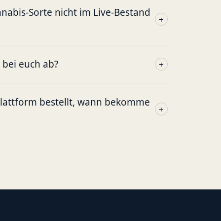
abis-Sorte nicht im Live-Bestand
+
g bei euch ab?
+
plattform bestellt, wann bekomme
+