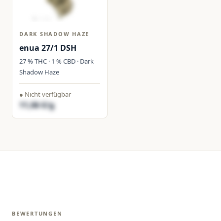
DARK SHADOW HAZE
enua 27/1 DSH
27 % THC · 1 % CBD · Dark
Shadow Haze
● Nicht verfügbar
11,06 €/g
BEWERTUNGEN