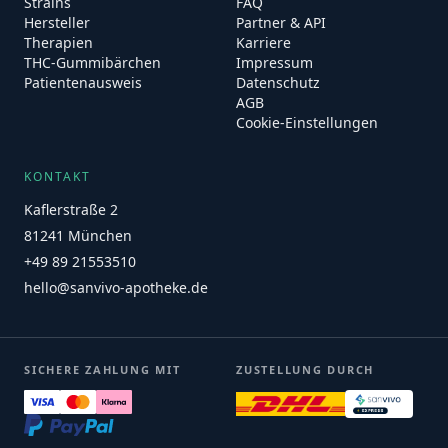
Strains
FAQ
Hersteller
Partner & API
Therapien
Karriere
THC-Gummibärchen
Impressum
Patientenausweis
Datenschutz
AGB
Cookie-Einstellungen
KONTAKT
Kaflerstraße 2
81241 München
+49 89 21553510
hello@sanvivo-apotheke.de
SICHERE ZAHLUNG MIT
ZUSTELLUNG DURCH