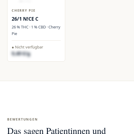
CHERRY PIE
26/1 N!CE C
26 % THC · 1 % CBD · Cherry
Pie
● Nicht verfügbar
9,49 €/g
BEWERTUNGEN
Das sagen Patientinnen und