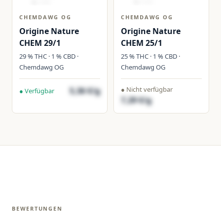
CHEMDAWG OG
CHEMDAWG OG
Origine Nature
Origine Nature
CHEM 29/1
CHEM 25/1
29 % THC · 1 % CBD ·
25 % THC · 1 % CBD ·
Chemdawg OG
Chemdawg OG
● Nicht verfügbar
5,36 €/g
● Verfügbar
7,29 €/g
BEWERTUNGEN