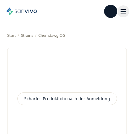
Start
/
Strains
/
Chemdawg OG
Scharfes Produktfoto nach der Anmeldung