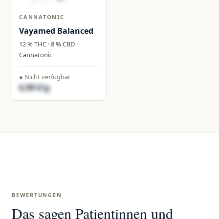
CANNATONIC
Vayamed Balanced
12 % THC · 8 % CBD ·
Cannatonic
● Nicht verfügbar
6,99 €/g
BEWERTUNGEN
Das sagen Patientinnen und